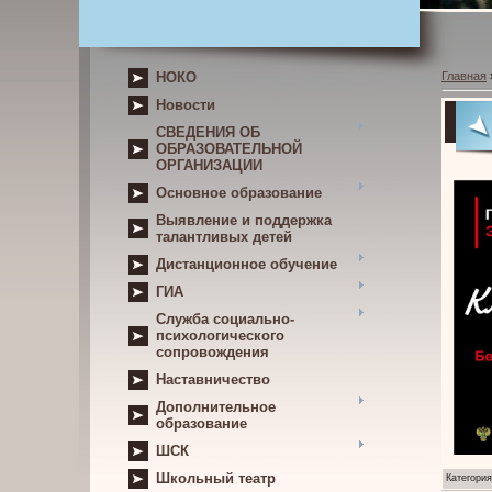
НОКО
Главная
Новости
СВЕДЕНИЯ ОБ
ОБРАЗОВАТЕЛЬНОЙ
ОРГАНИЗАЦИИ
Основное образование
Выявление и поддержка
талантливых детей
Дистанционное обучение
ГИА
Служба социально-
психологического
сопровождения
Наставничество
Дополнительное
образование
ШСК
Школьный театр
Категория