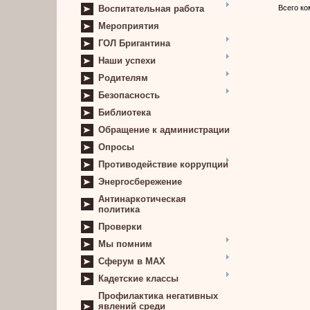
Всего к
Воспитательная работа
Мероприятия
ГОЛ Бригантина
Наши успехи
Родителям
Безопасность
Библиотека
Обращение к администрации
Опросы
Противодействие коррупции
Энергосбережение
Антинаркотическая
политика
Проверки
Мы помним
Сферум в MAX
Кадетские классы
Профилактика негативных
явлений среди