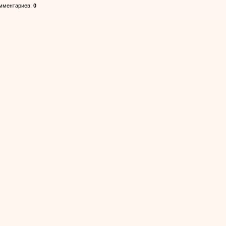
омментариев
:
0