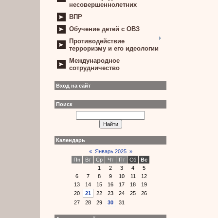
несовершеннолетних
ВПР
Обучение детей с ОВЗ
Противодействие
терроризму и его идеологии
Международное
сотрудничество
Вход на сайт
Поиск
Календарь
«
Январь 2025
»
Пн
Вт
Ср
Чт
Пт
Сб
Вс
1
2
3
4
5
6
7
8
9
10
11
12
13
14
15
16
17
18
19
20
21
22
23
24
25
26
27
28
29
30
31