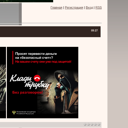
Главная
|
Регистрация
|
Вход
|
RSS
09:27