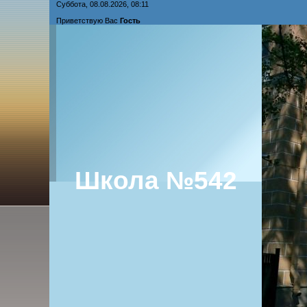
Суббота, 08.08.2026, 08:11
Приветствую Вас
Гость
Школа №542